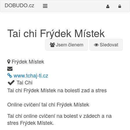
DO
BUDO
.cz
Tai chi Frýdek Místek
Jsem členem
Sledovat
Frýdek Místek
www.tchaj-ti.cz
Tai Chi
Tai chi Frýdek Místek na bolesti zad a stres
Online cvičení tai chi Frýdek Místek
Tai chi online cvičení na bolest v zádech a na
stres Frýdek Místek.