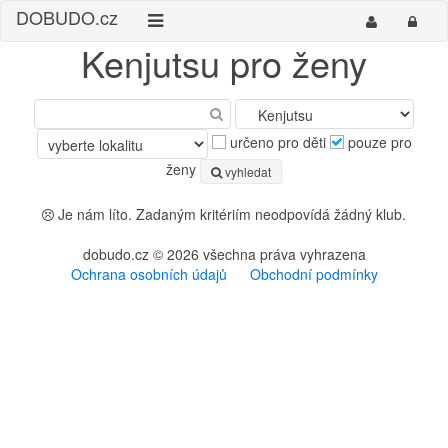
DO
BUDO
.cz
Kenjutsu pro ženy
určeno pro děti
pouze pro
ženy
vyhledat
Je nám líto. Zadaným kritériím neodpovídá žádný klub.
dobudo.cz © 2026 všechna práva vyhrazena
Ochrana osobních údajů
Obchodní podmínky