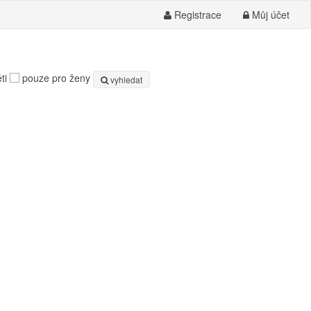
Registrace
Můj účet
ti
pouze pro ženy
vyhledat