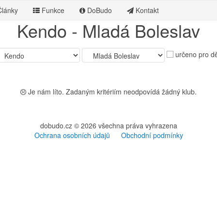
lánky
Funkce
DoBudo
Kontakt
Kendo - Mladá Boleslav
určeno pro dě
Je nám líto. Zadaným kritériím neodpovídá žádný klub.
dobudo.cz © 2026 všechna práva vyhrazena
Ochrana osobních údajů
Obchodní podmínky