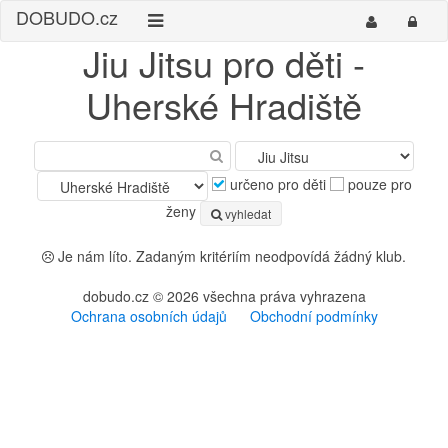
DO
BUDO
.cz
Jiu Jitsu pro děti -
Uherské Hradiště
určeno pro děti
pouze pro
ženy
vyhledat
Je nám líto. Zadaným kritériím neodpovídá žádný klub.
dobudo.cz © 2026 všechna práva vyhrazena
Ochrana osobních údajů
Obchodní podmínky