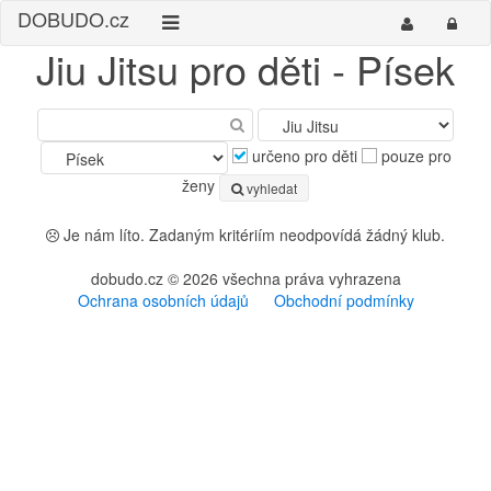
DO
BUDO
.cz
Jiu Jitsu pro děti - Písek
určeno pro děti
pouze pro
ženy
vyhledat
Je nám líto. Zadaným kritériím neodpovídá žádný klub.
dobudo.cz © 2026 všechna práva vyhrazena
Ochrana osobních údajů
Obchodní podmínky