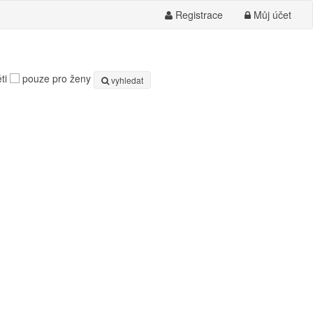
Registrace
Můj účet
ti
pouze pro ženy
vyhledat