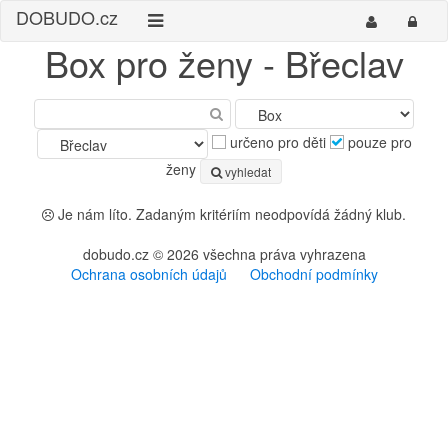
DO
BUDO
.cz
Box pro ženy - Břeclav
určeno pro děti
pouze pro
ženy
vyhledat
Je nám líto. Zadaným kritériím neodpovídá žádný klub.
dobudo.cz © 2026 všechna práva vyhrazena
Ochrana osobních údajů
Obchodní podmínky