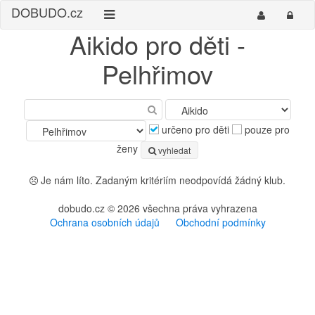
DO
BUDO
.cz
Aikido pro děti -
Pelhřimov
určeno pro děti
pouze pro
ženy
vyhledat
Je nám líto. Zadaným kritériím neodpovídá žádný klub.
dobudo.cz © 2026 všechna práva vyhrazena
Ochrana osobních údajů
Obchodní podmínky